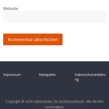
Website
Impressum
Netiquette
Datenschutzerkläru
ng
Copyright © 2026
Miteinander für Großenseebach
. Alle Rechte
vorbehalten.