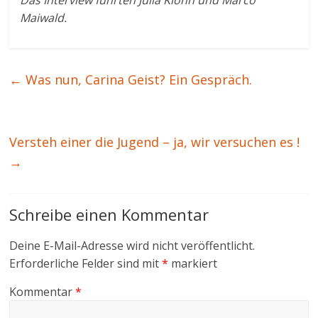
Das Interview führten Julia Klöhn und Marco
Maiwald.
←
Was nun, Carina Geist? Ein Gespräch.
Versteh einer die Jugend – ja, wir versuchen es !
→
Schreibe einen Kommentar
Deine E-Mail-Adresse wird nicht veröffentlicht.
Erforderliche Felder sind mit
*
markiert
Kommentar
*