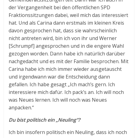
der Vergangenheit bei den öffentlichen SPD
Fraktionssitzungen dabei, weil mich das interessiert
hat. Und als Carina dann erstmals im kleinen Kreis
davon gesprochen hat, dass sie wahrscheinlich
nicht antreten wird, bin ich von ihr und Werner
[Schrumpf] angesprochen und in die engere Wahl
gezogen worden. Dann habe ich natürlich darüber
nachgedacht und es mit der Familie besprochen. Mit
Carina habe ich mich immer wieder ausgetauscht
und irgendwann war die Entscheidung dann
gefallen. Ich habe gesagt „Ich mach’s gern. Ich
interessiere mich dafür. Ich pack’s an. Ich will noch
was Neues lernen. Ich will noch was Neues
anpacken.“
Du bist politisch ein „Neuling“?
Ich bin insofern politisch ein Neuling, dass ich noch