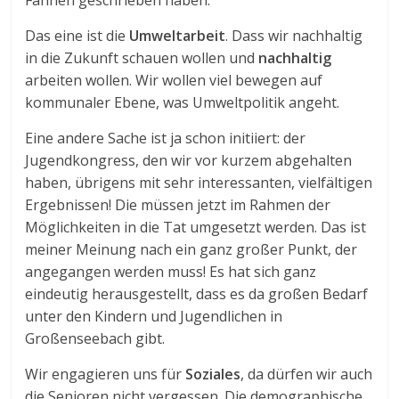
Fahnen geschrieben haben.
Das eine ist die
Umweltarbeit
. Dass wir nachhaltig
in die Zukunft schauen wollen und
nachhaltig
arbeiten wollen. Wir wollen viel bewegen auf
kommunaler Ebene, was Umweltpolitik angeht.
Eine andere Sache ist ja schon initiiert: der
Jugendkongress, den wir vor kurzem abgehalten
haben, übrigens mit sehr interessanten, vielfältigen
Ergebnissen! Die müssen jetzt im Rahmen der
Möglichkeiten in die Tat umgesetzt werden. Das ist
meiner Meinung nach ein ganz großer Punkt, der
angegangen werden muss! Es hat sich ganz
eindeutig herausgestellt, dass es da großen Bedarf
unter den Kindern und Jugendlichen in
Großenseebach gibt.
Wir engagieren uns für
Soziales
, da dürfen wir auch
die Senioren nicht vergessen. Die demographische