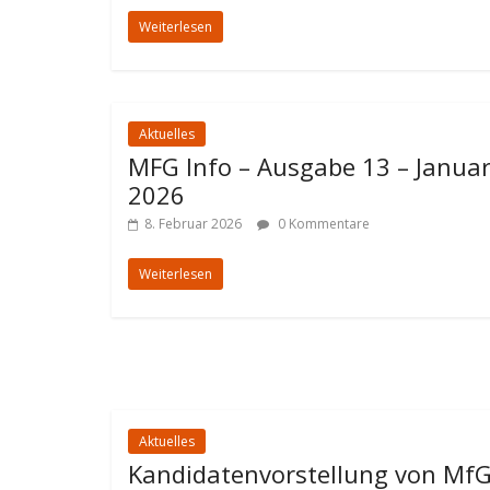
Weiterlesen
Aktuelles
MFG Info – Ausgabe 13 – Janua
2026
8. Februar 2026
0 Kommentare
Weiterlesen
Aktuelles
Kandidatenvorstellung von Mf