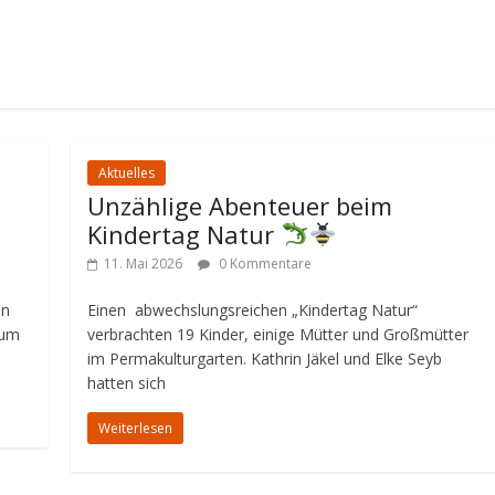
Aktuelles
Unzählige Abenteuer beim
Kindertag Natur
11. Mai 2026
0 Kommentare
in
Einen abwechslungsreichen „Kindertag Natur“
zum
verbrachten 19 Kinder, einige Mütter und Großmütter
im Permakulturgarten. Kathrin Jäkel und Elke Seyb
hatten sich
Weiterlesen