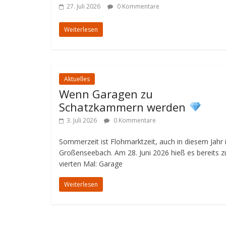
27. Juli 2026
0 Kommentare
Weiterlesen
Aktuelles
Wenn Garagen zu
Schatzkammern werden
3. Juli 2026
0 Kommentare
Sommerzeit ist Flohmarktzeit, auch in diesem Jahr 
Großenseebach. Am 28. Juni 2026 hieß es bereits 
vierten Mal: Garage
Weiterlesen