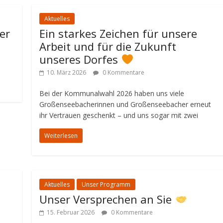
Aktuelles
er
Ein starkes Zeichen für unsere
Arbeit und für die Zukunft
unseres Dorfes
10. März 2026
0 Kommentare
Bei der Kommunalwahl 2026 haben uns viele
Großenseebacherinnen und Großenseebacher erneut
ihr Vertrauen geschenkt – und uns sogar mit zwei
Weiterlesen
Aktuelles
Unser Programm
Unser Versprechen an Sie
15. Februar 2026
0 Kommentare