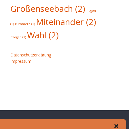
Großenseebach
(2)
hegen
Miteinander
(2)
(1)
kümmern
(1)
Wahl
(2)
pflegen
(1)
Datenschutzerklärung
Impressum
Datenschutzerklärung