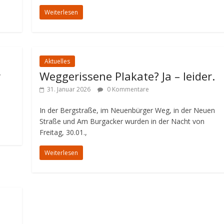
Weiterlesen
Aktuelles
r
Weggerissene Plakate? Ja – leider.
31. Januar 2026
0 Kommentare
In der Bergstraße, im Neuenbürger Weg, in der Neuen
Straße und Am Burgacker wurden in der Nacht von
Freitag, 30.01.,
Weiterlesen
G