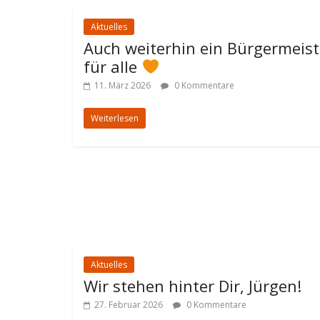
Aktuelles
Auch weiterhin ein Bürgermeist
für alle
11. März 2026
0 Kommentare
Weiterlesen
Aktuelles
Wir stehen hinter Dir, Jürgen!
27. Februar 2026
0 Kommentare