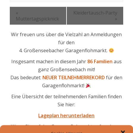
«
Kleidertausch-Party
Muttertagspicknick
»
Wir freuen uns über die Vielzahl an Anmeldungen
für den
4. Großenseebacher Garagenflohmarkt.
Insgesamt machen in diesem Jahr
86 Familien
aus
ganz Großenseebach mit!
Das bedeutet:
NEUER TEILNEHMERREKORD
für den
Garagenflohmarkt!
Eine Übersicht der teilnehmenden Familien finden
Sie hier:
Lageplan herunterladen
Wenn Sie auf den Garagenflohmarkt aufmerksam