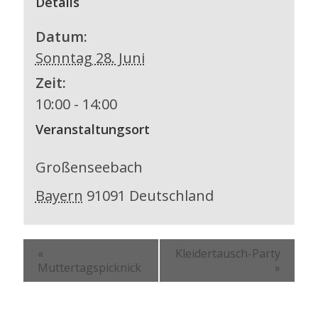
Details
Datum:
Sonntag 28. Juni
Zeit:
10:00 - 14:00
Veranstaltungsort
Großenseebach
Bayern
91091
Deutschland
«
Kleidertausch-Party
Muttertagspicknick
»